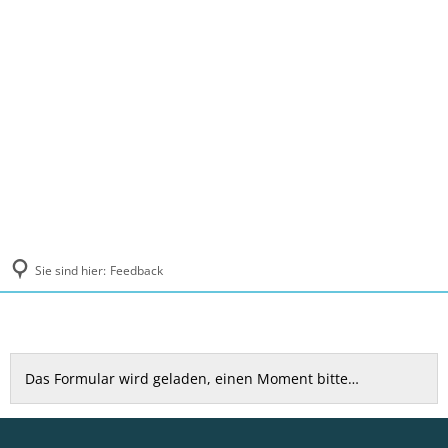
MENÜ
Sie sind hier:
Feedback
Feedback
Das Formular wird geladen, einen Moment bitte…