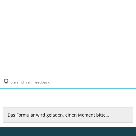
MENÜ
Sie sind hier:
Feedback
Feedback
Das Formular wird geladen, einen Moment bitte…