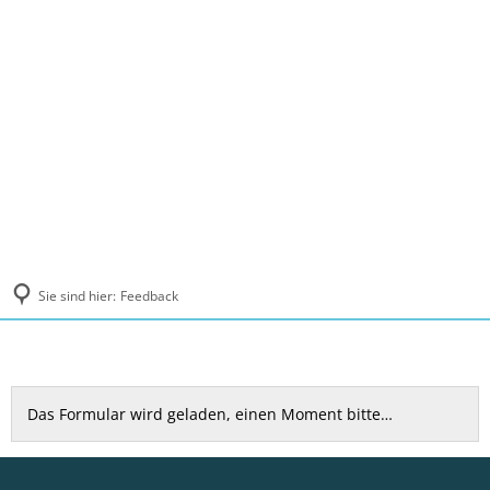
MENÜ
Sie sind hier:
Feedback
Feedback
Das Formular wird geladen, einen Moment bitte…