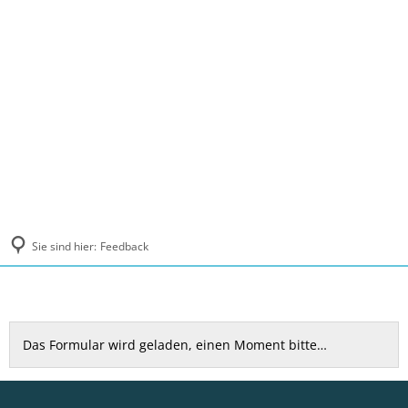
MENÜ
Sie sind hier:
Feedback
Feedback
Das Formular wird geladen, einen Moment bitte…