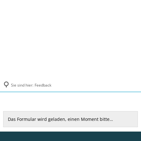
MENÜ
Sie sind hier:
Feedback
Feedback
Das Formular wird geladen, einen Moment bitte…