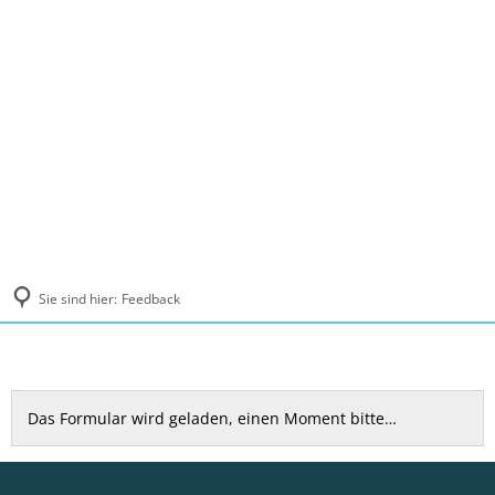
MENÜ
Sie sind hier:
Feedback
Feedback
Das Formular wird geladen, einen Moment bitte…