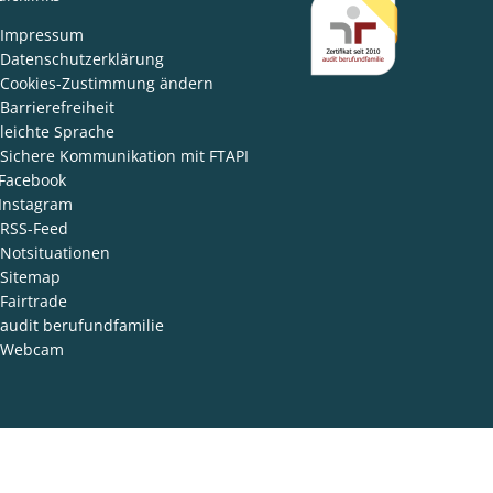
den
Impressum
Datenschutzerklärung
Cookies-Zustimmung ändern
Barrierefreiheit
leichte Sprache
Sichere Kommunikation mit FTAPI
Facebook
Instagram
RSS-Feed
Notsituationen
Sitemap
Fairtrade
audit berufundfamilie
Webcam