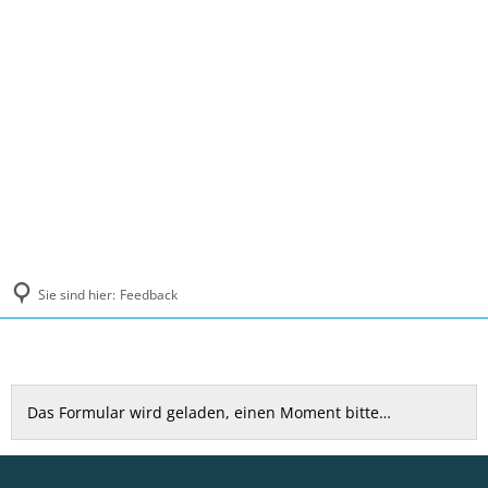
MENÜ
Sie sind hier:
Feedback
Feedback
Das Formular wird geladen, einen Moment bitte…