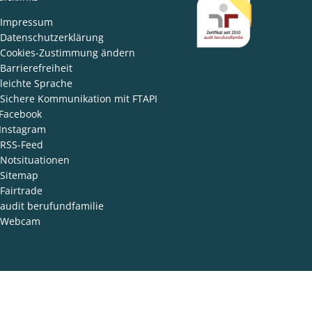
den
Impressum
Datenschutzerklärung
Cookies-Zustimmung ändern
Barrierefreiheit
leichte Sprache
Sichere Kommunikation mit FTAPI
Facebook
Instagram
RSS-Feed
Notsituationen
Sitemap
Fairtrade
audit berufundfamilie
Webcam