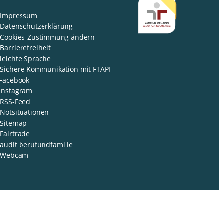
den
Impressum
Datenschutzerklärung
Cookies-Zustimmung ändern
Barrierefreiheit
leichte Sprache
Sichere Kommunikation mit FTAPI
Facebook
Instagram
RSS-Feed
Notsituationen
Sitemap
Fairtrade
audit berufundfamilie
Webcam