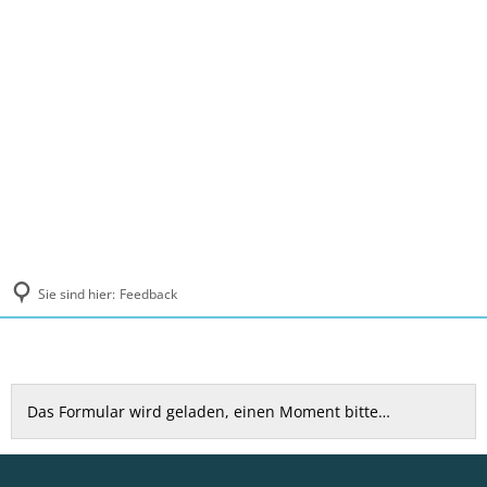
MENÜ
Sie sind hier:
Feedback
Feedback
Das Formular wird geladen, einen Moment bitte…