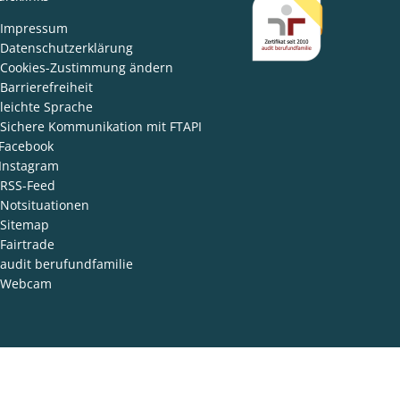
den
Impressum
Datenschutzerklärung
Cookies-Zustimmung ändern
Barrierefreiheit
leichte Sprache
Sichere Kommunikation mit FTAPI
Facebook
Instagram
RSS-Feed
Notsituationen
Sitemap
Fairtrade
audit berufundfamilie
Webcam