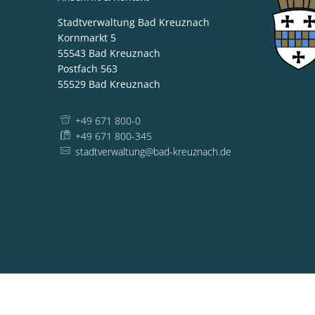
Stadtverwaltung Bad Kreuznach
Kornmarkt 5
55543
Bad Kreuznach
Postfach 563
55529
Bad Kreuznach
+49 671 800-0
+49 671 800-345
stadtverwaltung@bad-kreuznach.de