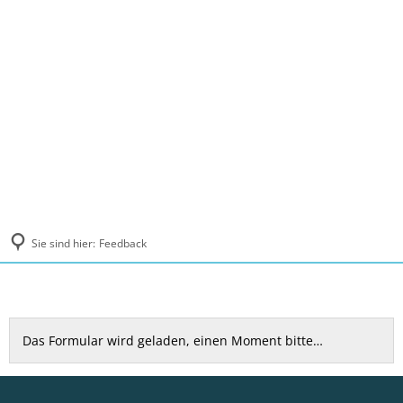
MENÜ
Sie sind hier:
Feedback
Feedback
Das Formular wird geladen, einen Moment bitte…