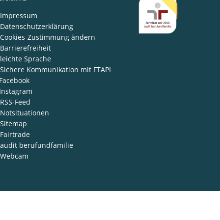
den
Impressum
Datenschutzerklärung
Cookies-Zustimmung ändern
Barrierefreiheit
leichte Sprache
Sichere Kommunikation mit FTAPI
Facebook
Instagram
RSS-Feed
Notsituationen
Sitemap
Fairtrade
audit berufundfamilie
Webcam