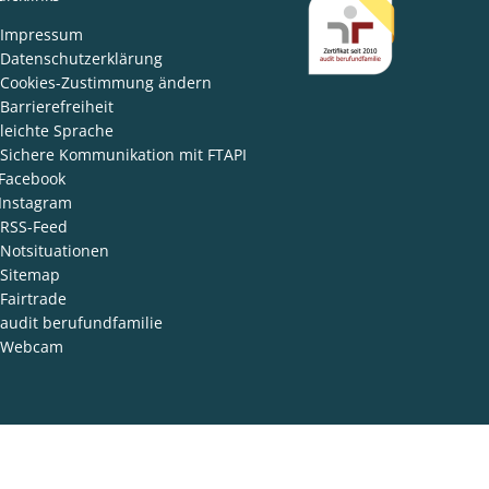
den
Impressum
Datenschutzerklärung
Cookies-Zustimmung ändern
Barrierefreiheit
leichte Sprache
Sichere Kommunikation mit FTAPI
Facebook
Instagram
RSS-Feed
Notsituationen
Sitemap
Fairtrade
audit berufundfamilie
Webcam