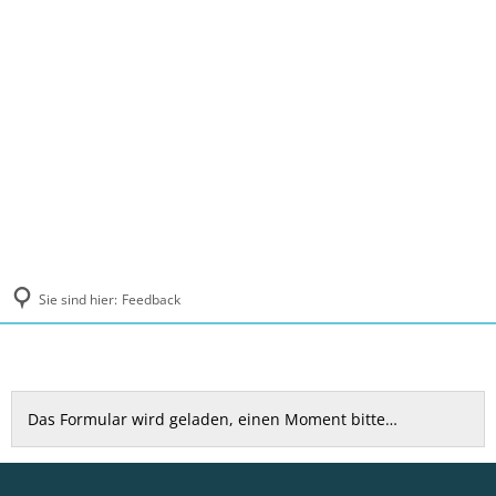
MENÜ
Sie sind hier:
Feedback
Feedback
Das Formular wird geladen, einen Moment bitte…