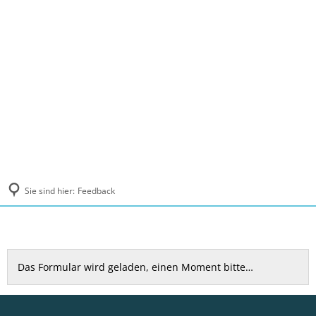
MENÜ
Sie sind hier:
Feedback
Feedback
Das Formular wird geladen, einen Moment bitte…