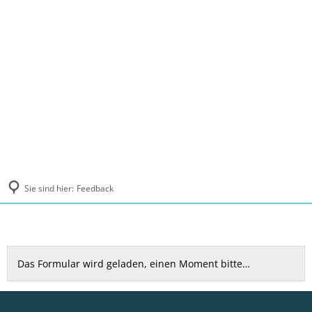
MENÜ
Sie sind hier:
Feedback
Feedback
Das Formular wird geladen, einen Moment bitte…