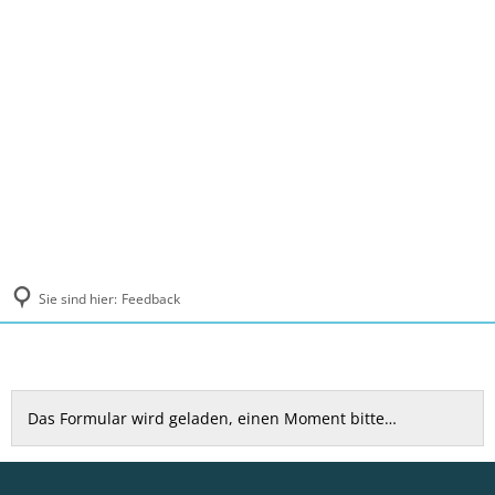
MENÜ
Sie sind hier:
Feedback
Feedback
Das Formular wird geladen, einen Moment bitte…