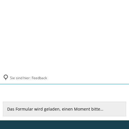
MENÜ
Sie sind hier:
Feedback
Feedback
Das Formular wird geladen, einen Moment bitte…