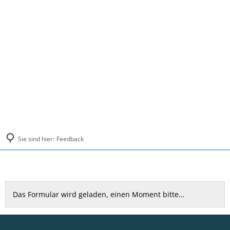
MENÜ
Sie sind hier:
Feedback
Feedback
Das Formular wird geladen, einen Moment bitte…