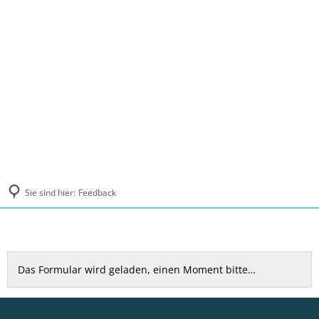
MENÜ
Sie sind hier:
Feedback
Feedback
Das Formular wird geladen, einen Moment bitte…