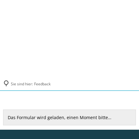
MENÜ
Sie sind hier:
Feedback
Feedback
Das Formular wird geladen, einen Moment bitte…