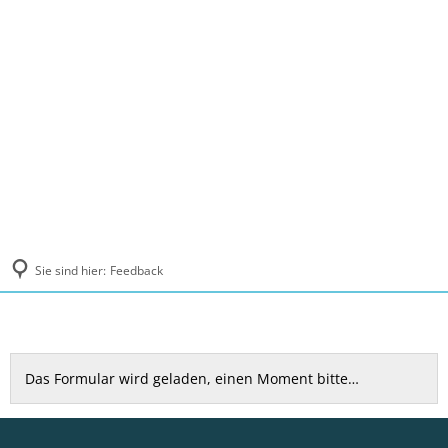
MENÜ
Sie sind hier:
Feedback
Feedback
Das Formular wird geladen, einen Moment bitte…