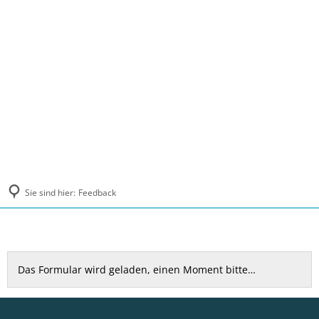
MENÜ
Sie sind hier:
Feedback
Feedback
Das Formular wird geladen, einen Moment bitte…