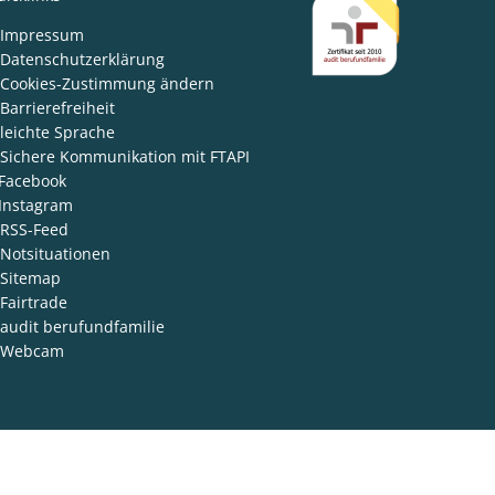
den
Impressum
Datenschutzerklärung
Cookies-Zustimmung ändern
Barrierefreiheit
leichte Sprache
Sichere Kommunikation mit FTAPI
Facebook
Instagram
RSS-Feed
Notsituationen
Sitemap
Fairtrade
audit berufundfamilie
Webcam