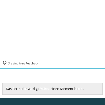
MENÜ
Sie sind hier:
Feedback
Feedback
Das Formular wird geladen, einen Moment bitte…