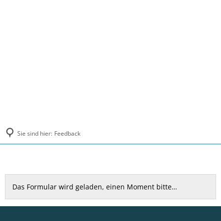
MENÜ
Sie sind hier:
Feedback
Feedback
Das Formular wird geladen, einen Moment bitte…