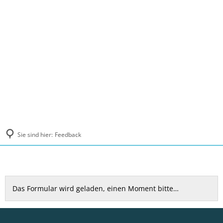
MENÜ
Sie sind hier:
Feedback
Feedback
Das Formular wird geladen, einen Moment bitte…