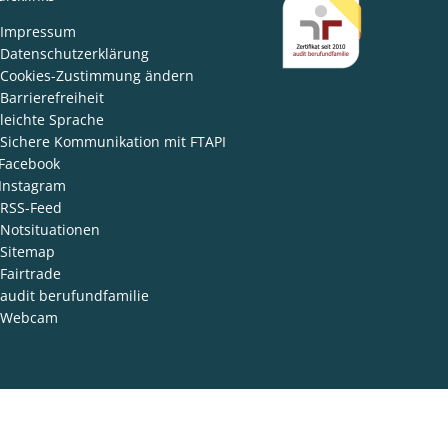
den
Impressum
Datenschutzerklärung
Cookies-Zustimmung ändern
Barrierefreiheit
leichte Sprache
Sichere Kommunikation mit FTAPI
Facebook
Instagram
RSS-Feed
Notsituationen
Sitemap
Fairtrade
audit berufundfamilie
Webcam