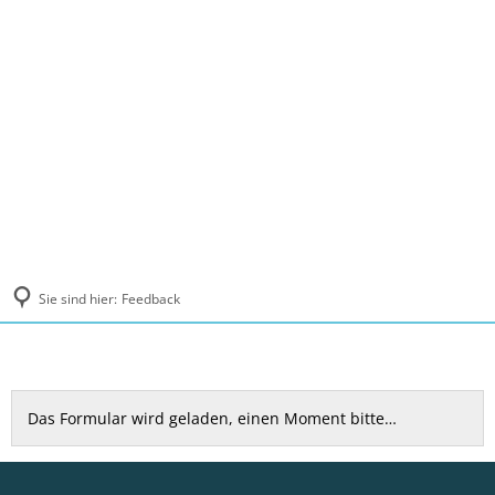
MENÜ
Sie sind hier:
Feedback
Feedback
Das Formular wird geladen, einen Moment bitte…