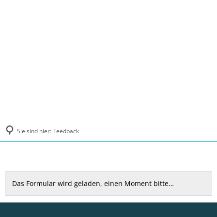
MENÜ
Sie sind hier:
Feedback
Feedback
Das Formular wird geladen, einen Moment bitte…