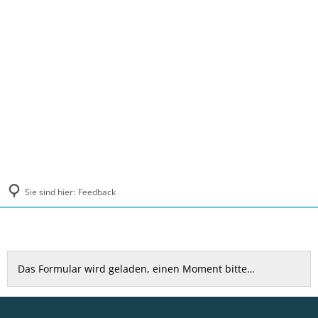
MENÜ
Sie sind hier:
Feedback
Feedback
Das Formular wird geladen, einen Moment bitte…