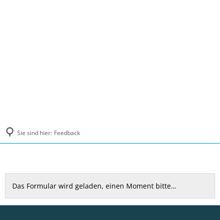
MENÜ
Sie sind hier:
Feedback
Feedback
Das Formular wird geladen, einen Moment bitte…