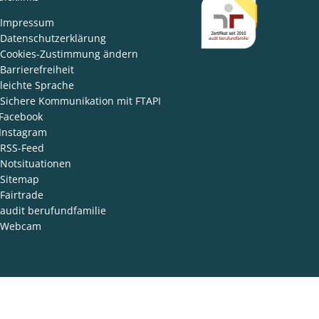
den
Impressum
Datenschutzerklärung
Cookies-Zustimmung ändern
Barrierefreiheit
leichte Sprache
Sichere Kommunikation mit FTAPI
Facebook
Instagram
RSS-Feed
Notsituationen
Sitemap
Fairtrade
audit berufundfamilie
Webcam