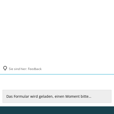
MENÜ
Sie sind hier:
Feedback
Feedback
Das Formular wird geladen, einen Moment bitte…