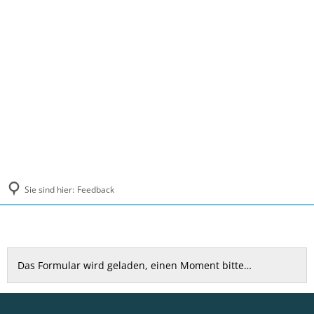
MENÜ
Sie sind hier:
Feedback
Feedback
Das Formular wird geladen, einen Moment bitte…