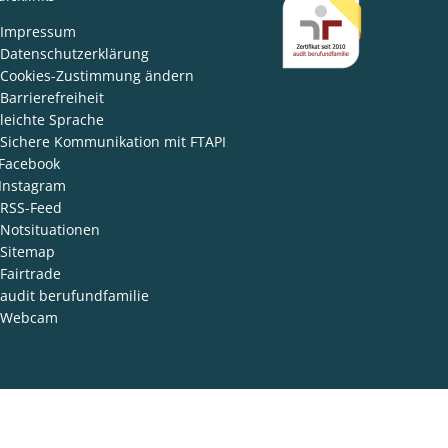
den
Impressum
Datenschutzerklärung
Cookies-Zustimmung ändern
Barrierefreiheit
leichte Sprache
Sichere Kommunikation mit FTAPI
Facebook
Instagram
RSS-Feed
Notsituationen
Sitemap
Fairtrade
audit berufundfamilie
Webcam