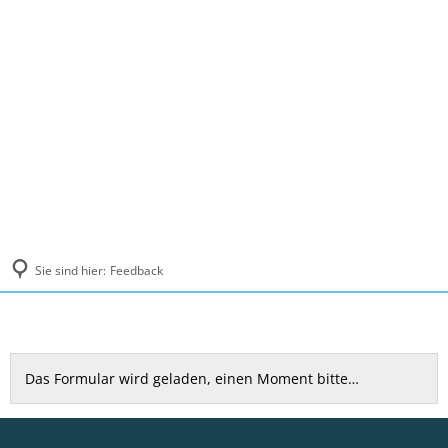
MENÜ
Sie sind hier:
Feedback
Feedback
Das Formular wird geladen, einen Moment bitte…