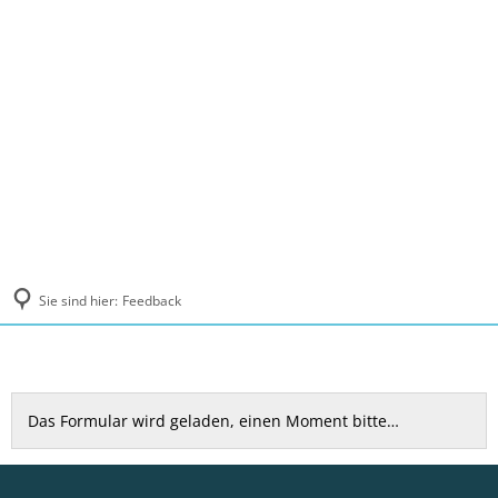
MENÜ
Sie sind hier:
Feedback
Feedback
Das Formular wird geladen, einen Moment bitte…