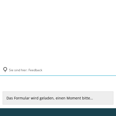
MENÜ
Sie sind hier:
Feedback
Feedback
Das Formular wird geladen, einen Moment bitte…