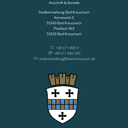
Anschrift & Kontakt
Stadtverwaltung Bad Kreuznach
Kornmarkt 5
55543
Bad Kreuznach
Postfach 563
55529
Bad Kreuznach
+49 671 800-0
+49 671 800-345
stadtverwaltung@bad-kreuznach.de