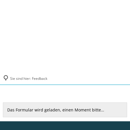
MENÜ
Sie sind hier:
Feedback
Feedback
Das Formular wird geladen, einen Moment bitte…