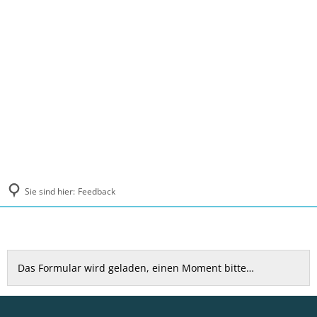
MENÜ
Sie sind hier:
Feedback
Feedback
Das Formular wird geladen, einen Moment bitte…