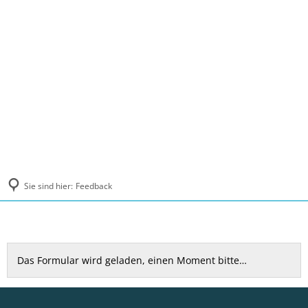
MENÜ
Sie sind hier:
Feedback
Feedback
Das Formular wird geladen, einen Moment bitte…