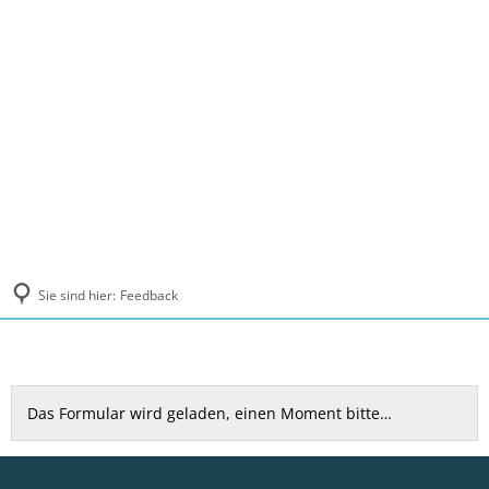
MENÜ
Sie sind hier:
Feedback
Feedback
Das Formular wird geladen, einen Moment bitte…