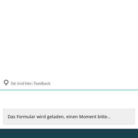
MENÜ
Sie sind hier:
Feedback
Feedback
Das Formular wird geladen, einen Moment bitte…