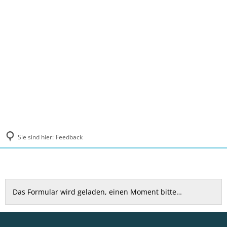
MENÜ
Sie sind hier:
Feedback
Feedback
Das Formular wird geladen, einen Moment bitte…