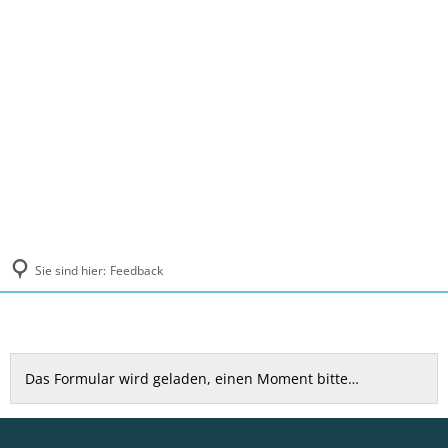
MENÜ
Sie sind hier:
Feedback
Feedback
Das Formular wird geladen, einen Moment bitte…