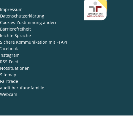
den
Impressum
Datenschutzerklärung
Cookies-Zustimmung ändern
Barrierefreiheit
leichte Sprache
Sichere Kommunikation mit FTAPI
Facebook
Instagram
RSS-Feed
Notsituationen
Sitemap
Fairtrade
audit berufundfamilie
Webcam