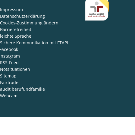
den
Impressum
Datenschutzerklärung
Cookies-Zustimmung ändern
Barrierefreiheit
leichte Sprache
Sichere Kommunikation mit FTAPI
Facebook
Instagram
RSS-Feed
Notsituationen
Sitemap
Fairtrade
audit berufundfamilie
Webcam